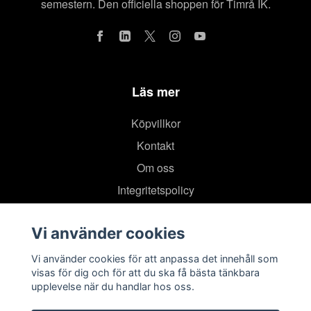
semestern. Den officiella shoppen för Timrå IK.
Läs mer
Köpvillkor
Kontakt
Om oss
Integritetspolicy
Vi använder cookies
Vi använder cookies för att anpassa det innehåll som
visas för dig och för att du ska få bästa tänkbara
upplevelse när du handlar hos oss.