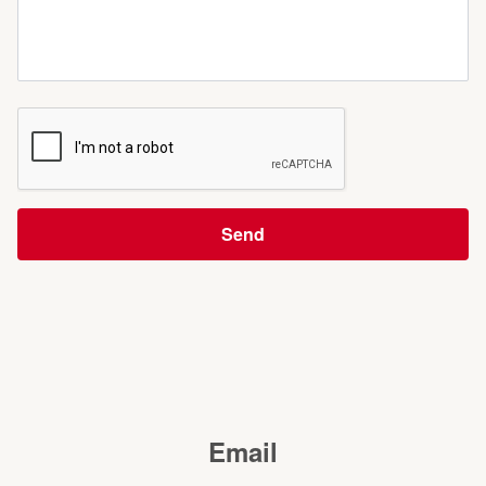
Send
Email