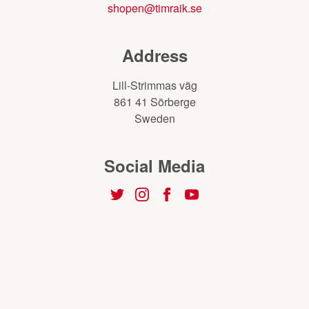
shopen@timraik.se
Address
Lill-Strimmas väg
861 41 Sörberge
Sweden
Social Media