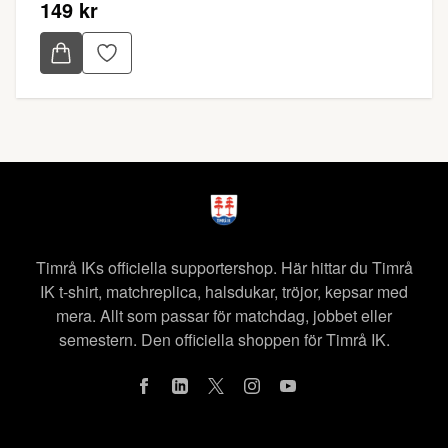
149 kr
Timrå IKs officiella supportershop. Här hittar du Timrå
IK t-shirt, matchreplica, halsdukar, tröjor, kepsar med
mera. Allt som passar för matchdag, jobbet eller
semestern. Den officiella shoppen för Timrå IK.