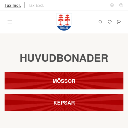
Tax Incl.
Tax Excl.
HUVUDBONADER
MÖSSOR
KEPSAR