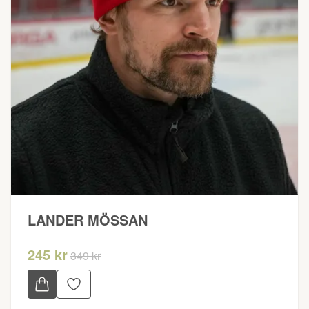
LANDER MÖSSAN
245 kr
349 kr