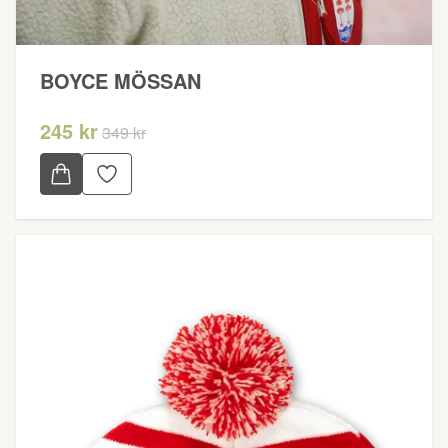
BOYCE MÖSSAN
245 kr
349 kr