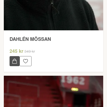
DAHLÉN MÖSSAN
245 kr
349 kr