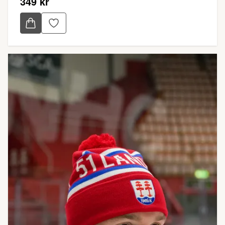
349 kr