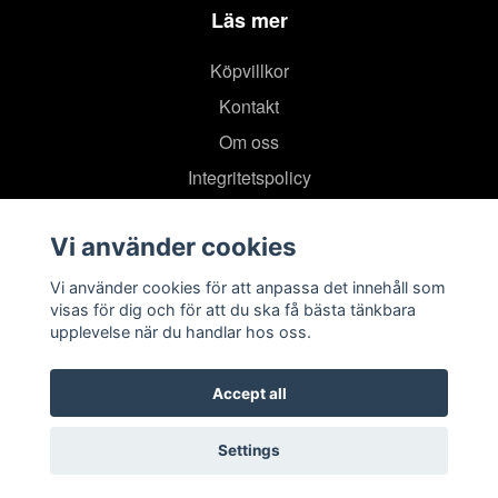
Läs mer
Köpvillkor
Kontakt
Om oss
Integritetspolicy
Vi använder cookies
Vi använder cookies för att anpassa det innehåll som
visas för dig och för att du ska få bästa tänkbara
upplevelse när du handlar hos oss.
Accept all
Settings
© 2026 TIMRÅ IK SHOPEN
–
Powered by Quickbutik