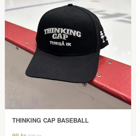
THINKING CAP BASEBALL
99 kr
399 kr