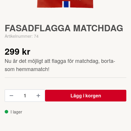
FASADFLAGGA MATCHDAG
Artikelnummer:
74
299 kr
Nu är det möjligt att flagga för matchdag, borta-
som hemmamatch!
Lägg i korgen
I lager