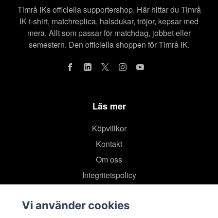
Timrå IKs officiella supportershop. Här hittar du Timrå
IK t-shirt, matchreplica, halsdukar, tröjor, kepsar med
mera. Allt som passar för matchdag, jobbet eller
semestern. Den officiella shoppen för Timrå IK.
Läs mer
Köpvillkor
Kontakt
Om oss
Integritetspolicy
Vi använder cookies