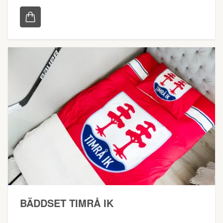
BÄDDSET TIMRÅ IK