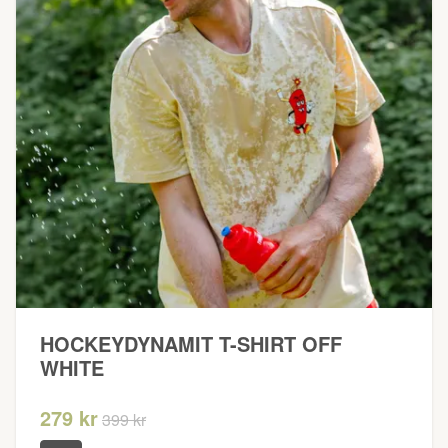
HOCKEYDYNAMIT T-SHIRT OFF
WHITE
279 kr
399 kr