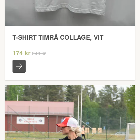
T-SHIRT TIMRÅ COLLAGE, VIT
174 kr
249 kr