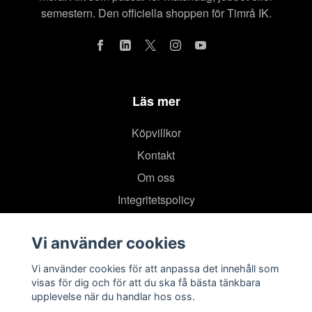
semestern. Den officiella shoppen för Timrå IK.
Läs mer
Köpvillkor
Kontakt
Om oss
Integritetspolicy
Vi använder cookies
Vi använder cookies för att anpassa det innehåll som
visas för dig och för att du ska få bästa tänkbara
upplevelse när du handlar hos oss.