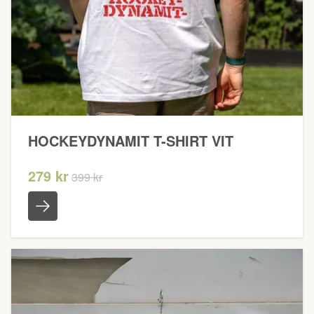
HOCKEYDYNAMIT T-SHIRT VIT
279 kr
399 kr