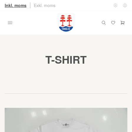
Inkl. moms
Exkl. moms
T-SHIRT