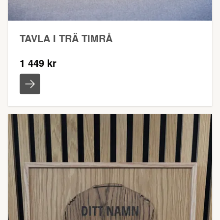
TAVLA I TRÄ TIMRÅ
1 449 kr