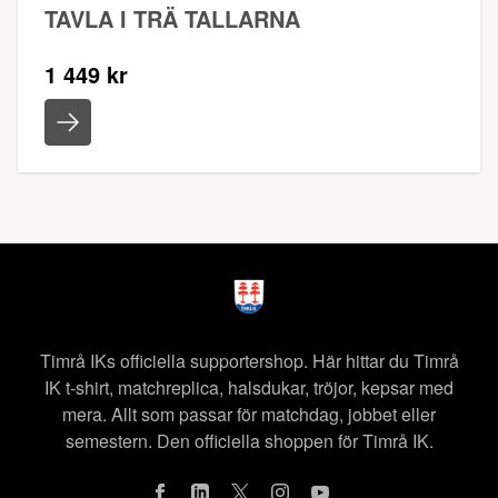
TAVLA I TRÄ TALLARNA
1 449 kr
Timrå IKs officiella supportershop. Här hittar du Timrå
IK t-shirt, matchreplica, halsdukar, tröjor, kepsar med
mera. Allt som passar för matchdag, jobbet eller
semestern. Den officiella shoppen för Timrå IK.