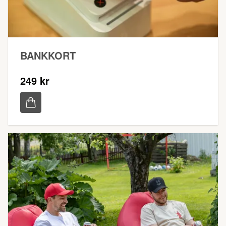
BANKKORT
249 kr