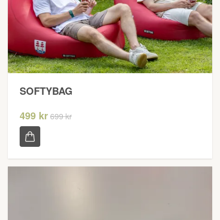
SOFTYBAG
499 kr
699 kr