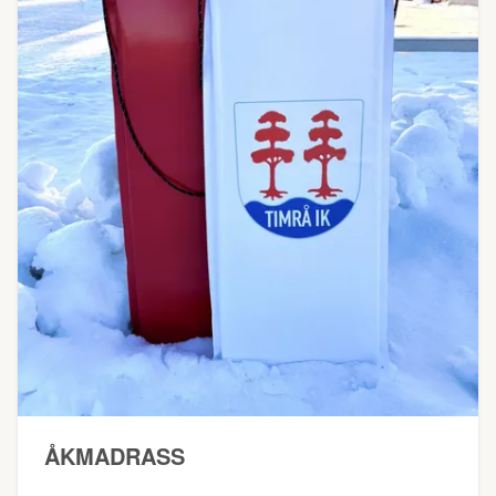
ÅKMADRASS