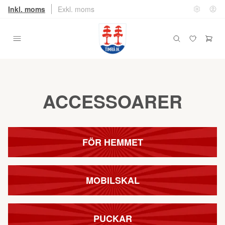
Inkl. moms
Exkl. moms
ACCESSOARER
FÖR HEMMET
MOBILSKAL
PUCKAR