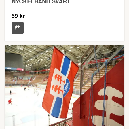
NYCKELBAND SVART
59 kr