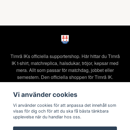
Timrå IKs officiella supportershop. Här hittar du Timrå
IK t-shirt, matchreplica, halsdukar, tröjor, kepsar med
mera. Allt som passar för matchdag, jobbet eller
semestern. Den officiella shoppen för Timrå IK.
Vi använder cookies
Vi använder cookies för att anpassa det innehåll som
visas för dig och för att du ska få bästa tänkbara
Läs mer
upplevelse när du handlar hos oss.
Köpvillkor