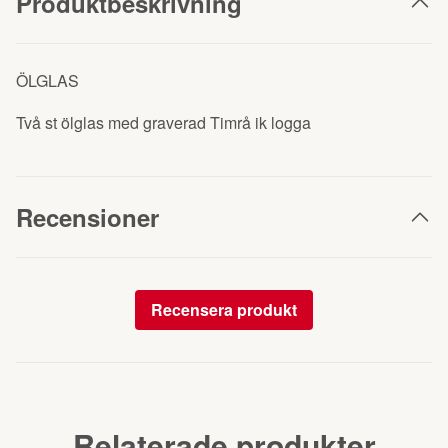
Produktbeskrivning
ÖLGLAS
Två st ölglas med graverad Timrå ik logga
Recensioner
Recensera produkt
Relaterade produkter