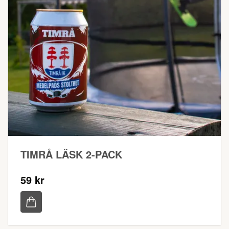
TIMRÅ LÄSK 2-PACK
59 kr