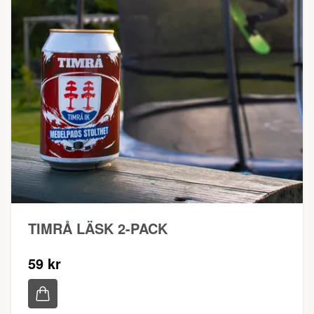
TIMRÅ LÄSK 2-PACK
59 kr