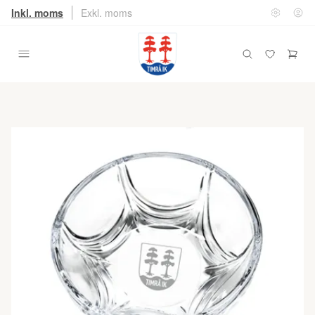
Inkl. moms
Exkl. moms