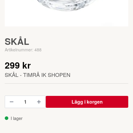
SKÅL
Artikelnummer:
488
299 kr
SKÅL - TIMRÅ IK SHOPEN
Lägg i korgen
I lager