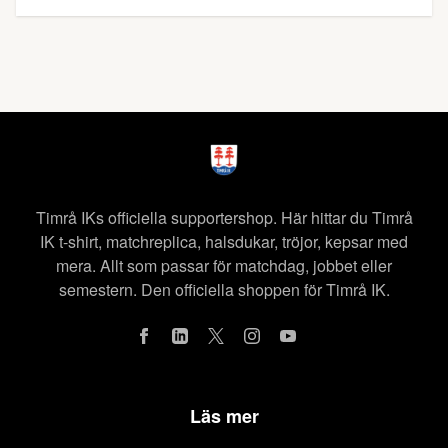
Timrå IKs officiella supportershop. Här hittar du Timrå
IK t-shirt, matchreplica, halsdukar, tröjor, kepsar med
mera. Allt som passar för matchdag, jobbet eller
semestern. Den officiella shoppen för Timrå IK.
Läs mer