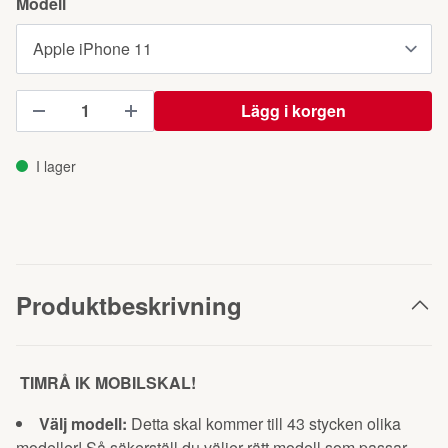
Modell
Lägg i korgen
I lager
Produktbeskrivning
TIMRÅ IK MOBILSKAL!
Välj modell:
Detta skal kommer till 43 stycken olika
modeller! Så säkerställ du väljer rätt modell som passar