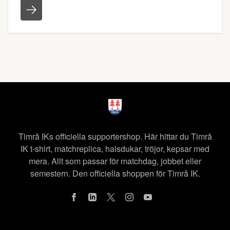
Timrå IKs officiella supportershop. Här hittar du Timrå
IK t-shirt, matchreplica, halsdukar, tröjor, kepsar med
mera. Allt som passar för matchdag, jobbet eller
semestern. Den officiella shoppen för Timrå IK.