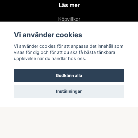
Läs mer
Köpvillkor
Kontakt
Vi använder cookies
Om oss
Vi använder cookies för att anpassa det innehåll som
Integritetspolicy
visas för dig och för att du ska få bästa tänkbara
upplevelse när du handlar hos oss.
Godkänn alla
Inställningar
© 2026 TIMRÅ IK SHOPEN
–
Powered by Quickbutik