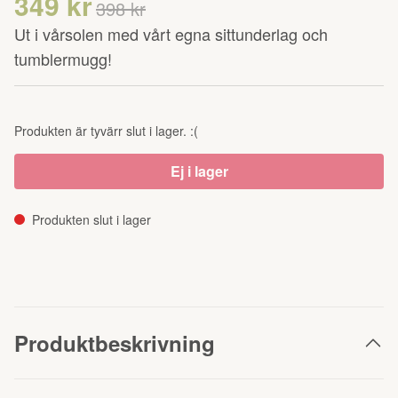
349 kr
398 kr
Ut i vårsolen med vårt egna sittunderlag och
tumblermugg!
Produkten är tyvärr slut i lager. :(
Ej i lager
Produkten slut i lager
Produktbeskrivning