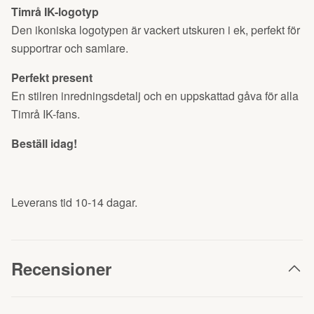
Timrå IK-logotyp
Den ikoniska logotypen är vackert utskuren i ek, perfekt för
supportrar och samlare.
Perfekt present
En stilren inredningsdetalj och en uppskattad gåva för alla
Timrå IK-fans.
Beställ idag!
Leverans tid 10-14 dagar.
Recensioner