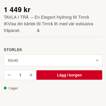
1 449 kr
TAVLA I TRÄ – En Elegant Hyllning till Timrå
IKVisa din kärlek till Timrå IK med vår exklusiva
träpanel. &
STORLEK
Lägg i korgen
I lager