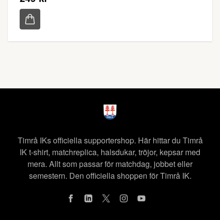
Timrå IKs officiella supportershop. Här hittar du Timrå
IK t-shirt, matchreplica, halsdukar, tröjor, kepsar med
mera. Allt som passar för matchdag, jobbet eller
semestern. Den officiella shoppen för Timrå IK.