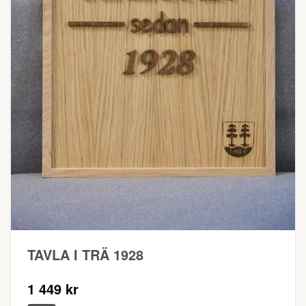
TAVLA I TRÄ 1928
1 449 kr