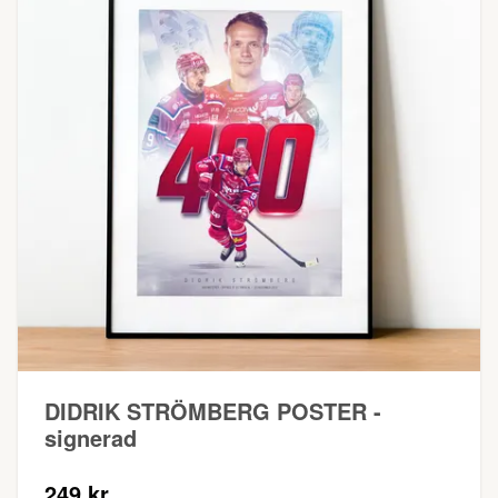
DIDRIK STRÖMBERG POSTER -
signerad
249 kr