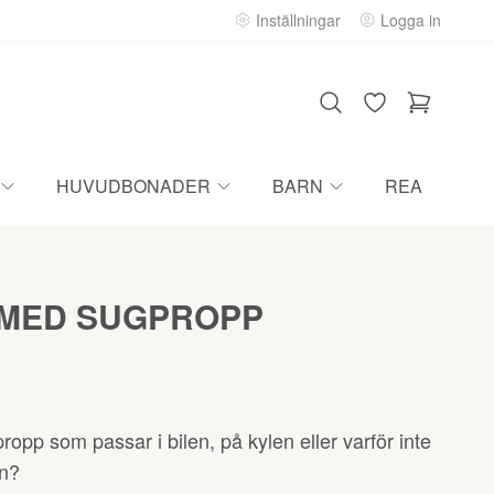
Inställningar
Logga in
HUVUDBONADER
BARN
REA
 MED SUGPROPP
opp som passar i bilen, på kylen eller varför inte
en?