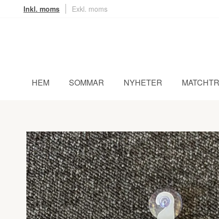
Inkl. moms
Exkl. moms
HEM
SOMMAR
NYHETER
MATCHTR