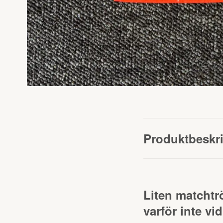
Produktbeskr
Liten matchtr
varför inte v