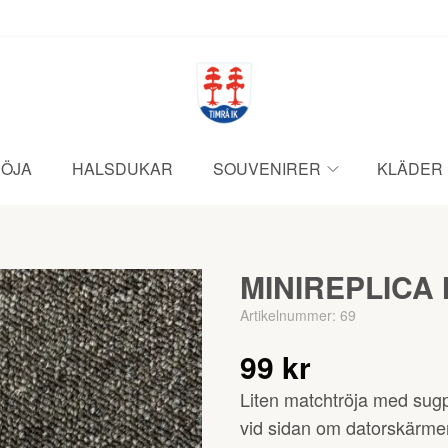
ÖJA
HALSDUKAR
SOUVENIRER
KLÄDER
MINIREPLICA
Artikelnummer:
69
99 kr
Liten matchtröja med sugpr
vid sidan om datorskärm