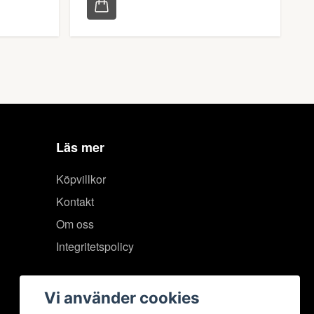
Läs mer
Köpvillkor
Kontakt
Om oss
Integritetspolicy
Vi använder cookies