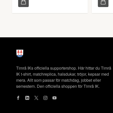
Timrå IKs officiella supportershop. Här hittar du Timrå
IK t-shirt, matchreplica, halsdukar, tröjor, kepsar med
mera. Allt som passar för matchdag, jobbet eller
semestern. Den officiella shoppen för Timrå IK.