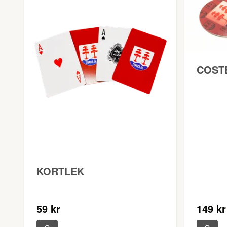
COST
KORTLEK
59 kr
149 kr