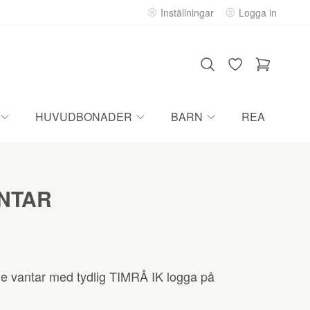
Inställningar
Logga in
HUVUDBONADER
BARN
REA
NTAR
e vantar med tydlig TIMRÅ IK logga på