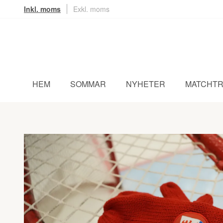
Inkl. moms
Exkl. moms
HEM
SOMMAR
NYHETER
MATCHTR