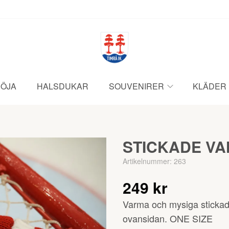
ÖJA
HALSDUKAR
SOUVENIRER
KLÄDER
STICKADE VA
Artikelnummer:
263
249 kr
Varma och mysiga stickad
ovansidan. ONE SIZE