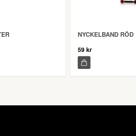
TER
NYCKELBAND RÖD
59 kr