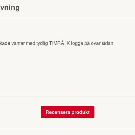
ivning
kade vantar med tydlig TIMRÅ IK logga på ovansidan.
Recensera produkt