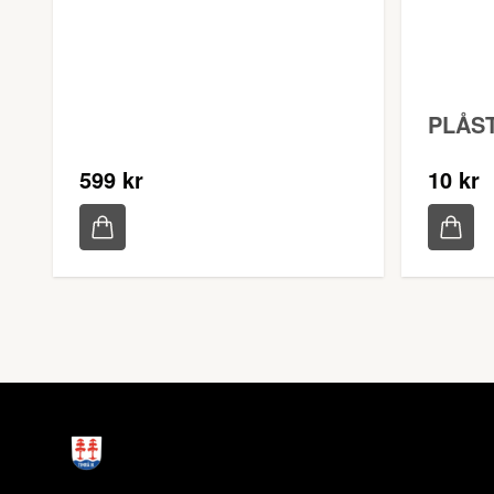
PLÅS
599 kr
10 kr