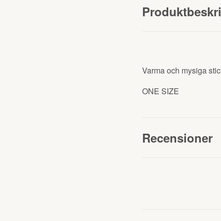
Produktbeskr
Varma och mysiga stic
ONE SIZE
Recensioner