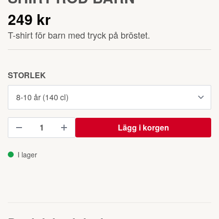
249 kr
T-shirt för barn med tryck på bröstet.
STORLEK
Lägg i korgen
I lager