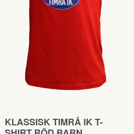
KLASSISK TIMRÅ IK T-
SHIRT RÖD BARN