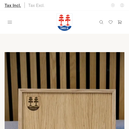
Tax Incl.
Tax Excl.