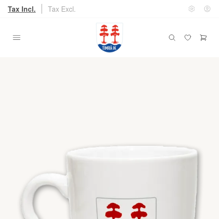
Tax Incl.
Tax Excl.