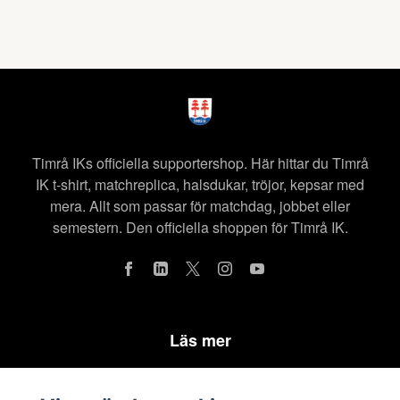
Timrå IKs officiella supportershop. Här hittar du Timrå
IK t-shirt, matchreplica, halsdukar, tröjor, kepsar med
mera. Allt som passar för matchdag, jobbet eller
semestern. Den officiella shoppen för Timrå IK.
Läs mer
Köpvillkor