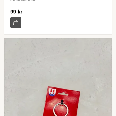
99 kr