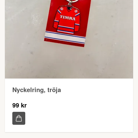
Nyckelring, tröja
99 kr