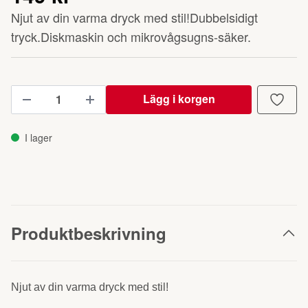
Njut av din varma dryck med stil!Dubbelsidigt
tryck.Diskmaskin och mikrovågsugns-säker.
Lägg i korgen
I lager
Produktbeskrivning
Njut av din varma dryck med stil!