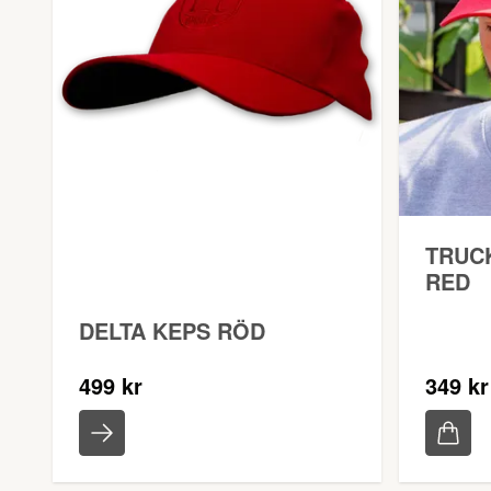
TRUC
RED
DELTA KEPS RÖD
499 kr
349 kr