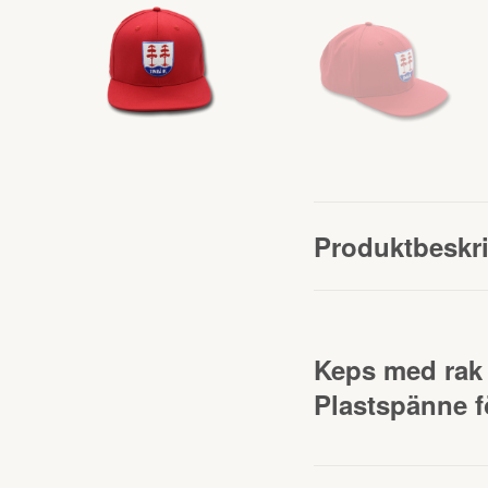
Produktbeskr
Keps med rak
Plastspänne f