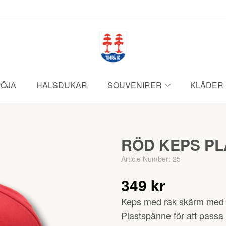
ÖJA
HALSDUKAR
SOUVENIRER
KLÄDER
RÖD KEPS PL
Article Number:
25
349 kr
Keps med rak skärm med l
Plastspänne för att pass