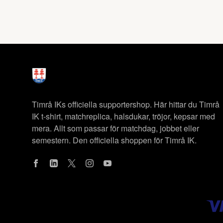
Timrå IKs officiella supportershop. Här hittar du Timrå
IK t-shirt, matchreplica, halsdukar, tröjor, kepsar med
mera. Allt som passar för matchdag, jobbet eller
semestern. Den officiella shoppen för Timrå IK.