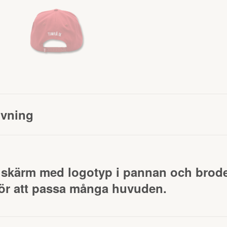
ivning
 skärm med logotyp i pannan och brode
ör att passa många huvuden.