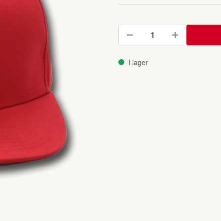
I lager