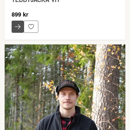
899 kr