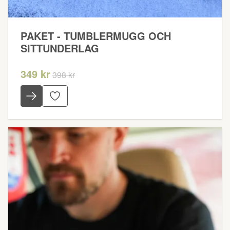
PAKET - TUMBLERMUGG OCH
SITTUNDERLAG
349 kr
398 kr