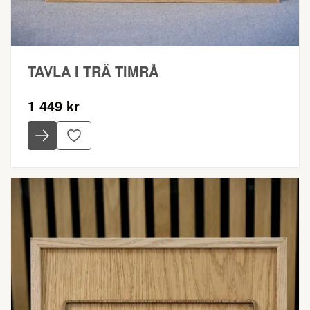
TAVLA I TRÄ TIMRÅ
1 449 kr