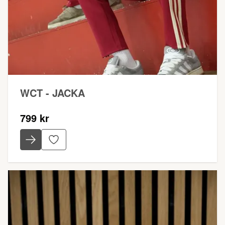
WCT - JACKA
799 kr