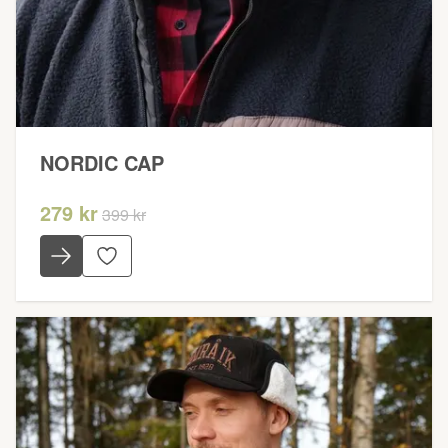
NORDIC CAP
279 kr
399 kr