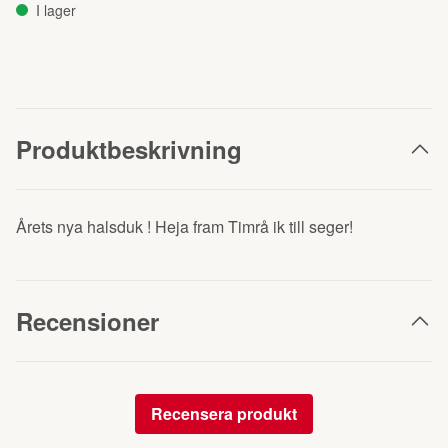
I lager
Produktbeskrivning
Årets nya halsduk ! Heja fram Timrå ik till seger!
Recensioner
Recensera produkt