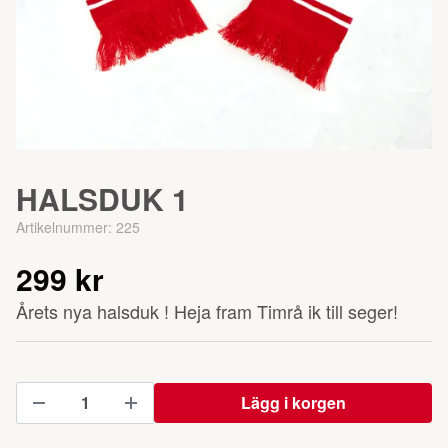
HALSDUK 1
Artikelnummer:
225
299 kr
Årets nya halsduk ! Heja fram Timrå ik till seger!
Lägg i korgen