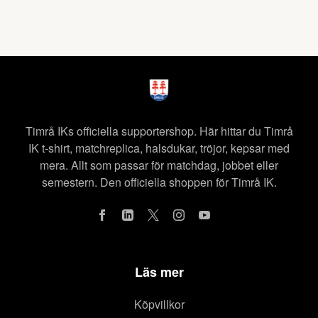
Timrå IKs officiella supportershop. Här hittar du Timrå
IK t-shirt, matchreplica, halsdukar, tröjor, kepsar med
mera. Allt som passar för matchdag, jobbet eller
semestern. Den officiella shoppen för Timrå IK.
Läs mer
Köpvillkor