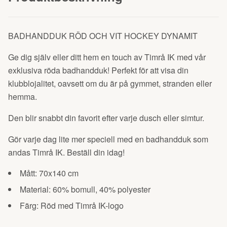
BADHANDDUK RÖD OCH VIT HOCKEY DYNAMIT
Ge dig själv eller ditt hem en touch av Timrå IK med vår
exklusiva röda badhandduk! Perfekt för att visa din
klubblojalitet, oavsett om du är på gymmet, stranden eller
hemma.
Den blir snabbt din favorit efter varje dusch eller simtur.
Gör varje dag lite mer speciell med en badhandduk som
andas Timrå IK. Beställ din idag!
Mått: 70x140 cm
Material: 60% bomull, 40% polyester
Färg: Röd med Timrå IK-logo