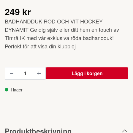
249 kr
BADHANDDUK RÖD OCH VIT HOCKEY
DYNAMIT Ge dig själv eller ditt hem en touch av
Timrå IK med vår exklusiva röda badhandduk!
Perfekt för att visa din klubbloj
Lägg i korgen
I lager
Produktbeskrivning