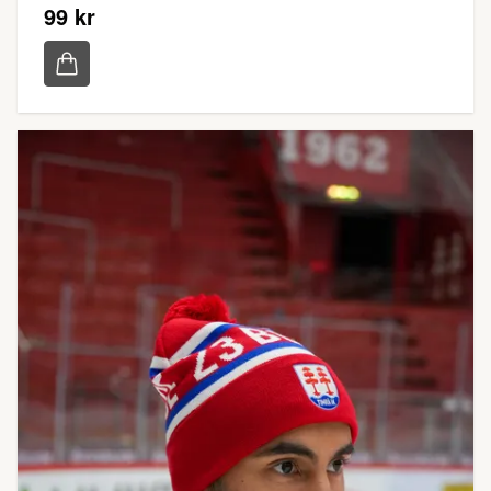
99 kr