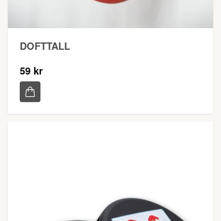
DOFTTALL
59 kr