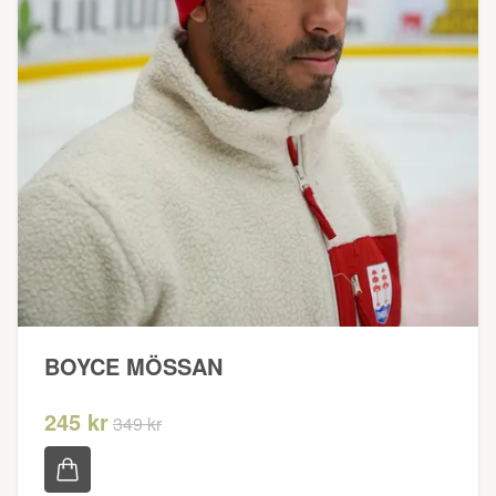
BOYCE MÖSSAN
245 kr
349 kr