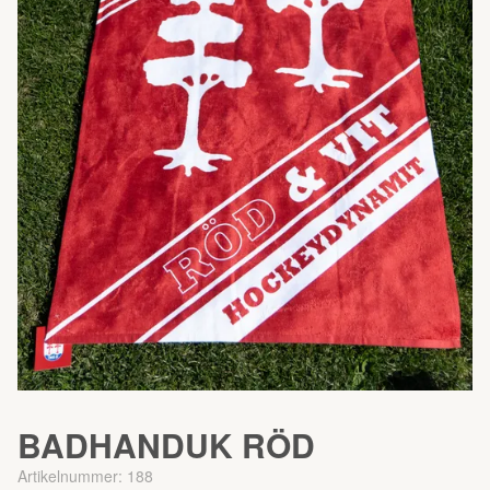
BADHANDUK RÖD
Artikelnummer:
188