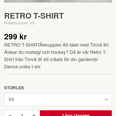
RETRO T-SHIRT
Artikelnummer:
XS
299 kr
RETRO T-SHIRTÅterupplev 80-talet med Timrå IK!
Älskar du nostalgi och hockey? Då är vår Retro T-
Shirt från Timrå IK ett måste för din garderob!
Denna unika t-shi
STORLEK
Lägg i korgen