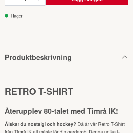
I lager
Produktbeskrivning
RETRO T-SHIRT
Återupplev 80-talet med Timrå IK!
Älskar du nostalgi och hockey?
Då är vår Retro T-Shirt
från Timrå IK ett måste för din garderob! Denna unika t-