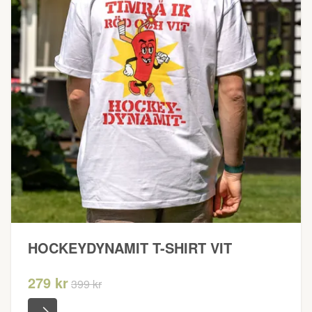
HOCKEYDYNAMIT T-SHIRT VIT
279 kr
399 kr