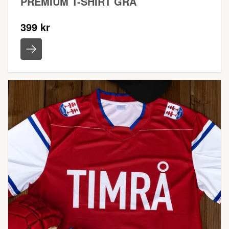
PREMIUM T-SHIRT GRÅ
399 kr