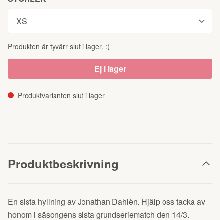
Produkten är tyvärr slut i lager. :(
Ej i lager
Produktvarianten slut i lager
Produktbeskrivning
En sista hyllning av Jonathan Dahlèn. Hjälp oss tacka av
honom i säsongens sista grundseriematch den 14/3.