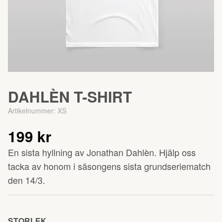
DAHLÈN T-SHIRT
Artikelnummer:
XS
199 kr
En sista hyllning av Jonathan Dahlèn. Hjälp oss
tacka av honom i säsongens sista grundseriematch
den 14/3.
STORLEK