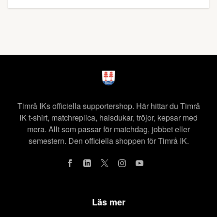
Timrå IKs officiella supportershop. Här hittar du Timrå
IK t-shirt, matchreplica, halsdukar, tröjor, kepsar med
mera. Allt som passar för matchdag, jobbet eller
semestern. Den officiella shoppen för Timrå IK.
Läs mer