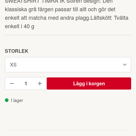
SWEATSHIRT TIMRÅ IK Stilren design: Den
klassiska grå färgen passar till allt och gör det
enkelt att matcha med andra plagg.Lättskött: Tvätta
enkelt i 40 g
STORLEK
Lägg i korgen
I lager