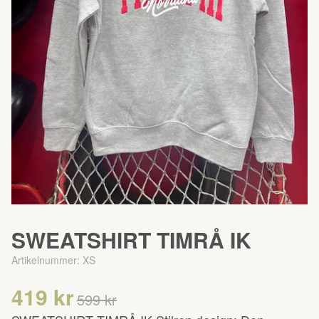
SWEATSHIRT TIMRÅ IK
Artikelnummer:
XS
419 kr
599 kr