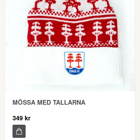
MÖSSA MED TALLARNA
349 kr