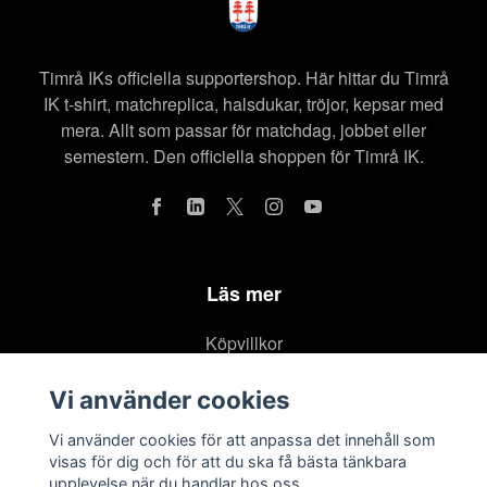
Timrå IKs officiella supportershop. Här hittar du Timrå
IK t-shirt, matchreplica, halsdukar, tröjor, kepsar med
mera. Allt som passar för matchdag, jobbet eller
semestern. Den officiella shoppen för Timrå IK.
Läs mer
Köpvillkor
Kontakt
Vi använder cookies
Om oss
Vi använder cookies för att anpassa det innehåll som
Integritetspolicy
visas för dig och för att du ska få bästa tänkbara
upplevelse när du handlar hos oss.