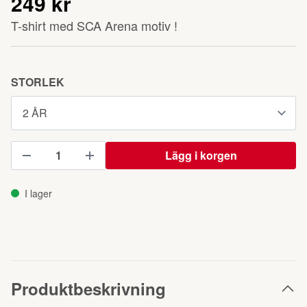
249 kr
T-shirt med SCA Arena motiv !
STORLEK
Lägg i korgen
I lager
Produktbeskrivning