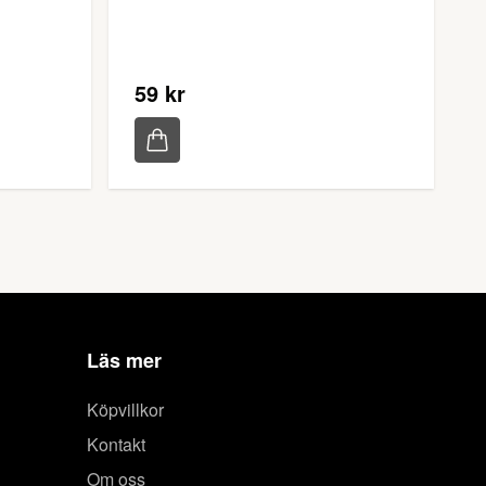
59 kr
Läs mer
Köpvillkor
Kontakt
Om oss