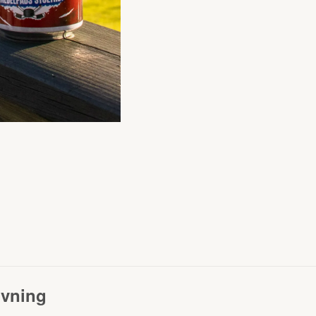
ivning