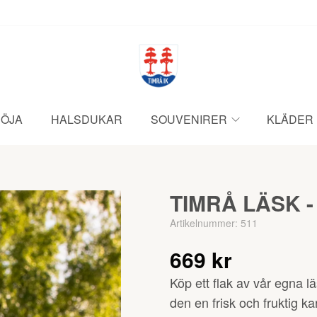
ÖJA
HALSDUKAR
SOUVENIRER
KLÄDER
TIMRÅ LÄSK -
Artikelnummer:
511
669 kr
Köp ett flak av vår egna l
den en frisk och fruktig ka