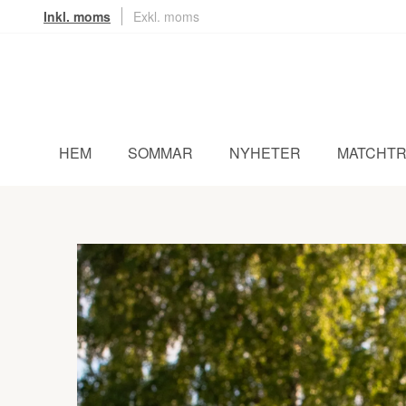
Inkl. moms
Exkl. moms
HEM
SOMMAR
NYHETER
MATCHTR