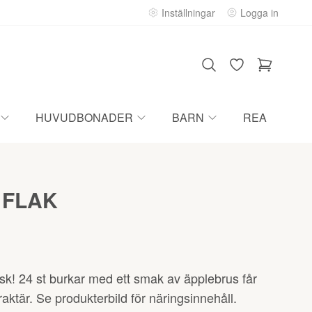
Inställningar
Logga in
HUVUDBONADER
BARN
REA
 FLAK
äsk! 24 st burkar med ett smak av äpplebrus får
raktär. Se produkterbild för näringsinnehåll.