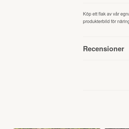
Köp ett flak av vår egn
produkterbild för näri
Recensioner