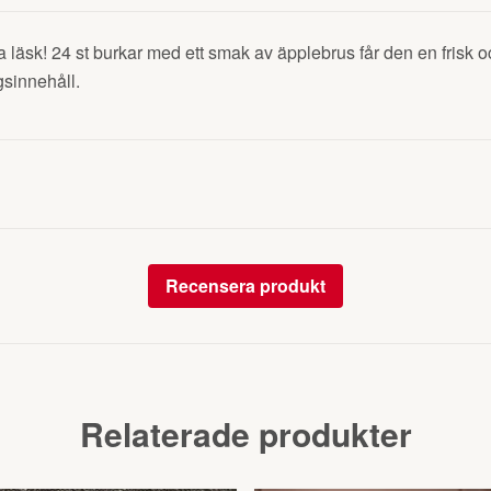
a läsk! 24 st burkar med ett smak av äpplebrus får den en frisk oc
ngsinnehåll.
Recensera produkt
Relaterade produkter