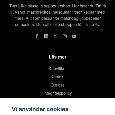
Timrå IKs officiella supportershop. Här hittar du Timrå
IK t-shirt, matchreplica, halsdukar, tröjor, kepsar med
mera. Allt som passar för matchdag, jobbet eller
semestern. Den officiella shoppen för Timrå IK.
Läs mer
Köpvillkor
Kontakt
Om oss
Integritetspolicy
Vi använder cookies