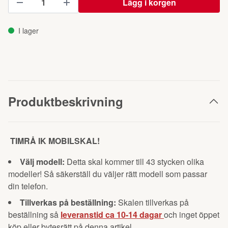
Lägg i korgen
I lager
Produktbeskrivning
TIMRÅ IK MOBILSKAL!
Välj modell:
Detta skal kommer till 43 stycken olika
modeller! Så säkerställ du väljer rätt modell som passar
din telefon.
Tillverkas på beställning:
Skalen tillverkas på
beställning så
leveranstid ca 10-14 dagar
och inget öppet
köp eller bytesrätt på denna artikel.