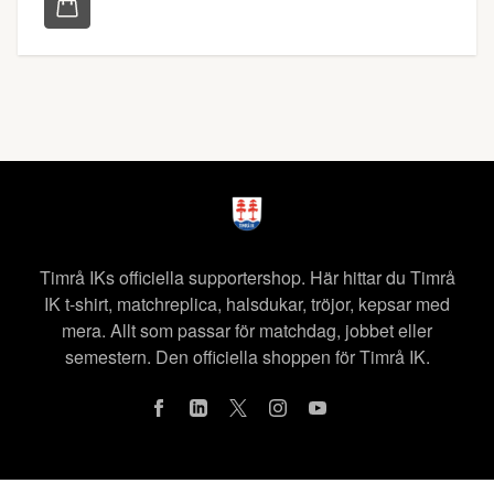
Timrå IKs officiella supportershop. Här hittar du Timrå
IK t-shirt, matchreplica, halsdukar, tröjor, kepsar med
mera. Allt som passar för matchdag, jobbet eller
semestern. Den officiella shoppen för Timrå IK.