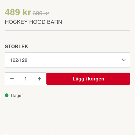
489 kr
699 kr
HOCKEY HOOD BARN
STORLEK
Lägg i korgen
I lager