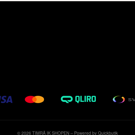
© 2026 TIMRÅ IK SHOPEN
–
Powered by Quickbutik