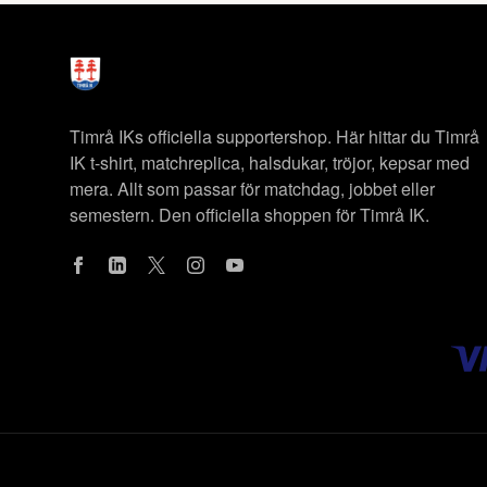
Timrå IKs officiella supportershop. Här hittar du Timrå
IK t-shirt, matchreplica, halsdukar, tröjor, kepsar med
mera. Allt som passar för matchdag, jobbet eller
semestern. Den officiella shoppen för Timrå IK.