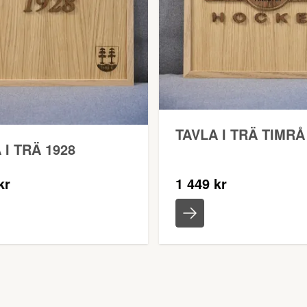
TAVLA I TRÄ TIMRÅ
 I TRÄ 1928
kr
1 449 kr