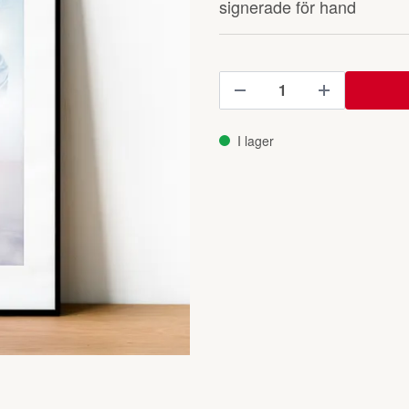
signerade för hand
I lager