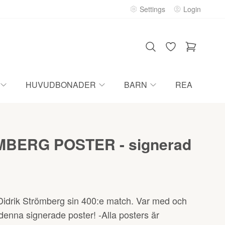
Settings
Login
HUVUDBONADER
BARN
REA
BERG POSTER - signerad
idrik Strömberg sin 400:e match. Var med och
denna signerade poster! -Alla posters är