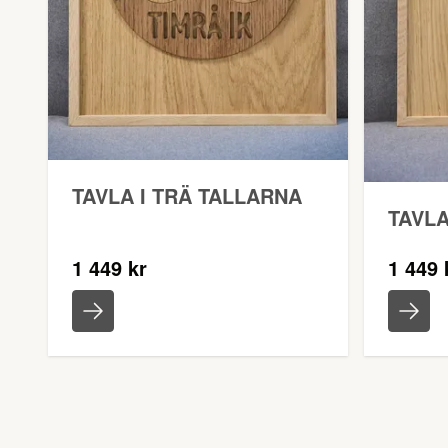
TAVLA I TRÄ TALLARNA
TAVLA
1 449 kr
1 449 