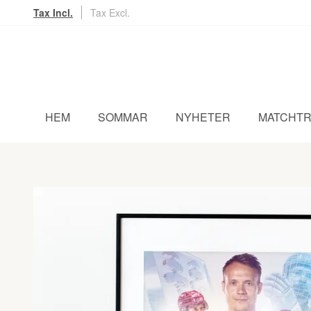
Tax Incl.
Tax Excl.
HEM
SOMMAR
NYHETER
MATCHTR