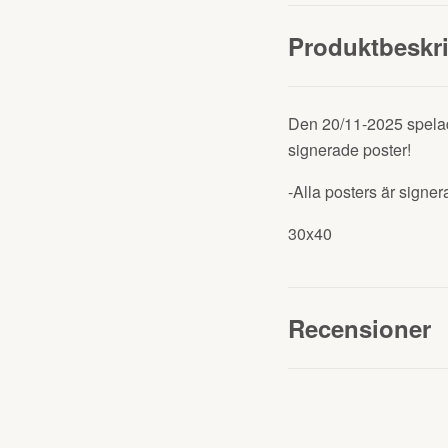
Produktbeskr
Den 20/11-2025 spelad
signerade poster!
-Alla posters är signe
30x40
Recensioner