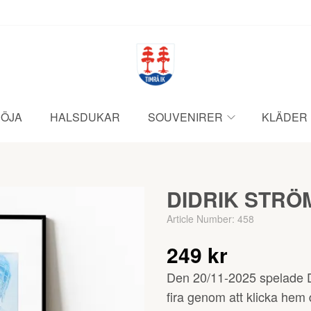
ÖJA
HALSDUKAR
SOUVENIRER
KLÄDER
DIDRIK STRÖM
Article Number:
458
249 kr
Den 20/11-2025 spelade D
fira genom att klicka hem 