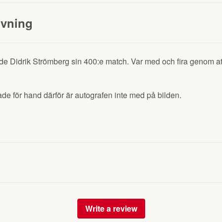
ivning
e Didrik Strömberg sin 400:e match. Var med och fira genom a
rade för hand därför är autografen inte med på bilden.
Write a review