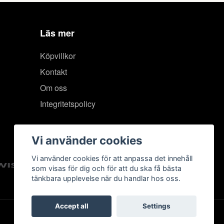
Läs mer
Köpvillkor
Kontakt
Om oss
Integritetspolicy
Vi använder cookies
Vi använder cookies för att anpassa det innehåll
som visas för dig och för att du ska få bästa
tänkbara upplevelse när du handlar hos oss.
Accept all
Settings