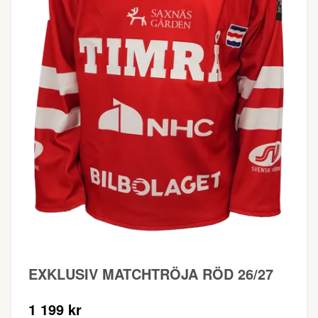
EXKLUSIV MATCHTRÖJA RÖD 26/27
1 199 kr