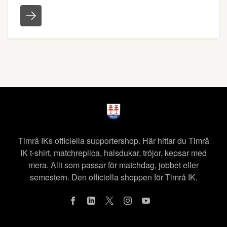
Timrå IKs officiella supportershop. Här hittar du Timrå
IK t-shirt, matchreplica, halsdukar, tröjor, kepsar med
mera. Allt som passar för matchdag, jobbet eller
semestern. Den officiella shoppen för Timrå IK.