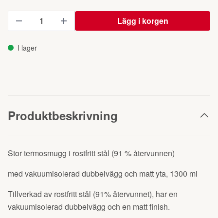
Lägg i korgen
I lager
Produktbeskrivning
Stor termosmugg i rostfritt stål (91 % återvunnen)
med vakuumisolerad dubbelvägg och matt yta, 1300 ml
Tillverkad av rostfritt stål (91% återvunnet), har en
vakuumisolerad dubbelvägg och en matt finish.