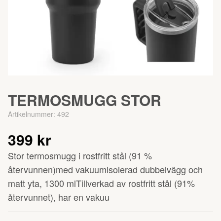
TERMOSMUGG STOR
Artikelnummer:
492
399 kr
Stor termosmugg i rostfritt stål (91 %
återvunnen)med vakuumisolerad dubbelvägg och
matt yta, 1300 mlTillverkad av rostfritt stål (91%
återvunnet), har en vakuu