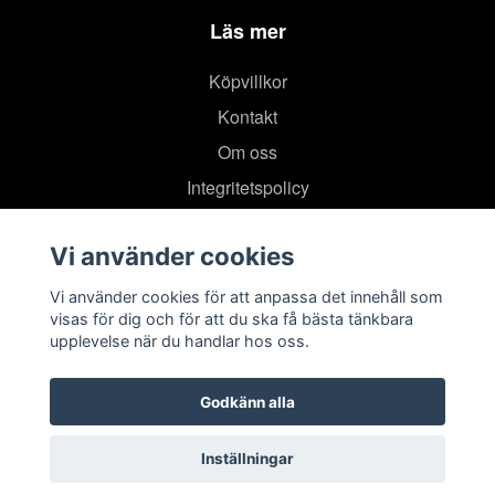
Läs mer
Köpvillkor
Kontakt
Om oss
Integritetspolicy
Vi använder cookies
Vi använder cookies för att anpassa det innehåll som
visas för dig och för att du ska få bästa tänkbara
upplevelse när du handlar hos oss.
Godkänn alla
Inställningar
© 2026 TIMRÅ IK SHOPEN
–
Powered by Quickbutik